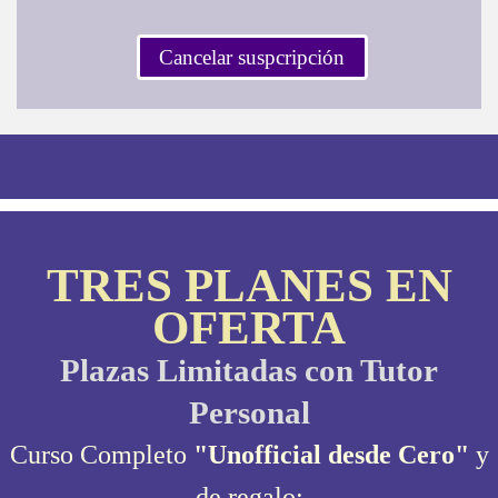
Cancelar suspcripción
TRES PLANES EN
OFERTA
Plazas Limitadas con Tutor
Personal
Curso Completo
"Unofficial desde Cero"
y
de regalo: