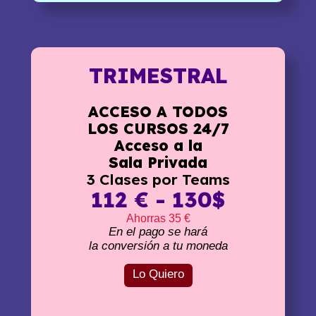
TRIMESTRAL
ACCESO A TODOS
LOS CURSOS 24/7
Acceso a la
Sala Privada
3 Clases por Teams
112 € - 130$
Ahorras 35 €
En el pago se hará
la conversión a tu moneda
Lo Quiero