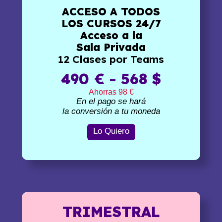
ACCESO A TODOS
LOS CURSOS 24/7
Acceso a la
Sala Privada
12 Clases por Teams
490 € - 568 $
Ahorras 98 €
En el pago se hará
la conversión a tu moneda
Lo Quiero
TRIMESTRAL