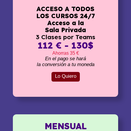
ACCESO A TODOS
LOS CURSOS 24/7
Acceso a la
Sala Privada
3 Clases por Teams
112 € - 130$
Ahorras 35 €
En el pago se hará
la conversión a tu moneda
Lo Quiero
MENSUAL