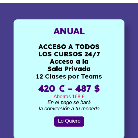
ANUAL
ACCESO A TODOS
LOS CURSOS 24/7
Acceso a la
Sala Privada
12 Clases por Teams
420 € - 487 $
Ahorras 168 €
En el pago se hará
la conversión a tu moneda
Lo Quiero