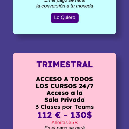
En el pago se hará
la conversión a tu moneda
Lo Quiero
TRIMESTRAL
ACCESO A TODOS
LOS CURSOS 24/7
Acceso a la
Sala Privada
3 Clases por Teams
112 € - 130$
Ahorras 35 €
En el pago se hará