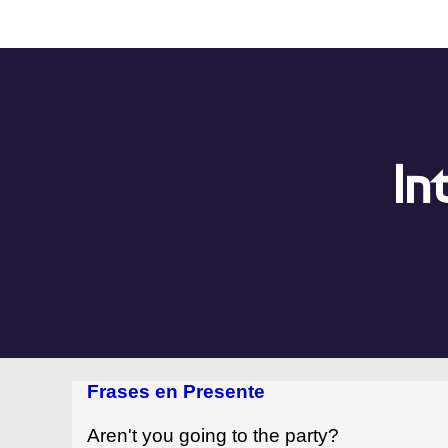
In
Frases en Presente
Aren't you going to the party?