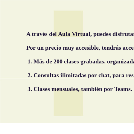
A través del Aula Virtual, puedes disfruta
Por un precio muy accesible, tendr
ás acce
M
á
s de 200 clases grabadas, organizad
Consultas ilimitadas por chat, para res
Clases
mensuales
, tambi
én por Teams. 