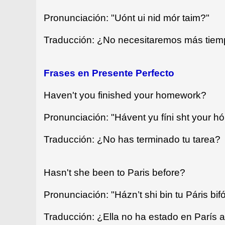
Pronunciación: "Uónt ui nid mór taim?"
Traducción: ¿No necesitaremos más tie
Frases en Presente Perfecto
Haven't you finished your homework?
Pronunciación: "Hávent yu fíni sht your 
Traducción: ¿No has terminado tu tarea?
Hasn't she been to Paris before?
Pronunciación: "Házn’t shi bin tu Páris bif
Traducción: ¿Ella no ha estado en París 