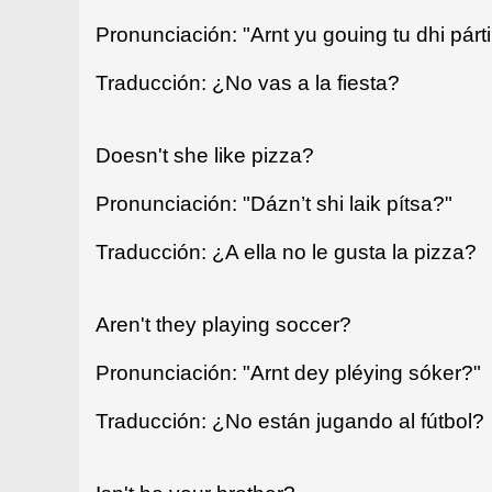
Pronunciación: "Arnt yu gouing tu dhi párt
Traducción: ¿No vas a la fiesta?
Doesn't she like pizza?
Pronunciación: "Dázn’t shi laik pítsa?"
Traducción: ¿A ella no le gusta la pizza?
Aren't they playing soccer?
Pronunciación: "Arnt dey pléying sóker?"
Traducción: ¿No están jugando al fútbol?