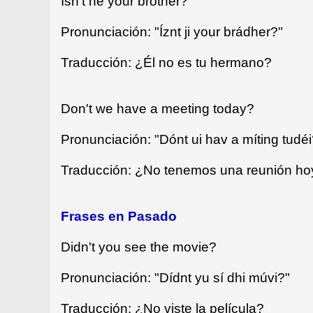
Isn't he your brother?
Pronunciación: "Íznt ji your brádher?"
Traducción: ¿Él no es tu hermano?
Don't we have a meeting today?
Pronunciación: "Dónt ui hav a míting tudéi
Traducción: ¿No tenemos una reunión ho
Frases en Pasado
Didn't you see the movie?
Pronunciación: "Dídnt yu sí dhi múvi?"
Traducción: ¿No viste la película?