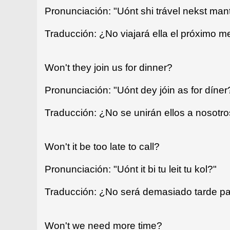
Pronunciación: "Uónt shi trável nekst man
Traducción: ¿No viajará ella el próximo m
Won't they join us for dinner?
Pronunciación: "Uónt dey jóin as for díner
Traducción: ¿No se unirán ellos a nosotr
Won't it be too late to call?
Pronunciación: "Uónt it bi tu leit tu kol?"
Traducción: ¿No será demasiado tarde pa
Won't we need more time?