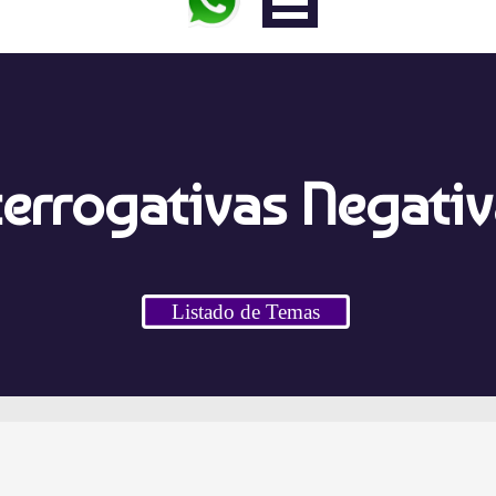
terrogativas Negati
Listado de Temas