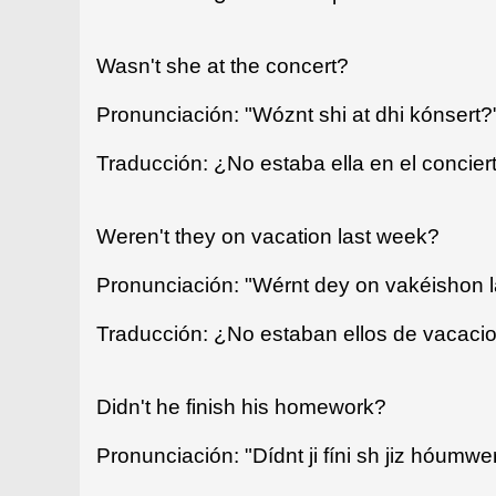
Wasn't she at the concert?
Pronunciación: "Wóznt shi at dhi kónsert?
Traducción: ¿No estaba ella en el concier
Weren't they on vacation last week?
Pronunciación: "Wérnt dey on vakéishon l
Traducción: ¿No estaban ellos de vacac
Didn't he finish his homework?
Pronunciación: "Dídnt ji fíni sh jiz hóumwe