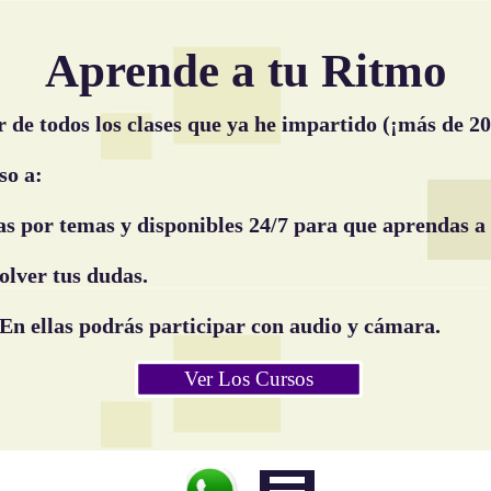
Aprende a tu Ritmo
r de todos los clases que ya he impartido (¡más de 20
so a:
as por temas y disponibles 24/7 para que aprendas a 
olver tus dudas.
En ellas podrás participar con audio y cá
mara.
Ver Los Cursos