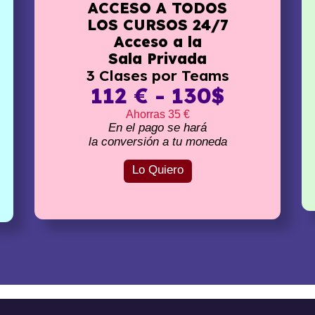
ACCESO A TODOS
LOS CURSOS 24/7
Acceso a la
Sala Privada
3 Clases por Teams
112 € - 130$
Ahorras 35 €
En el pago se hará
la conversión a tu moneda
Lo Quiero