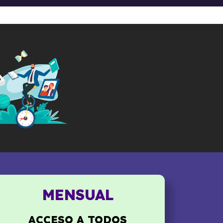
MENSUAL
ACCESO A TODOS