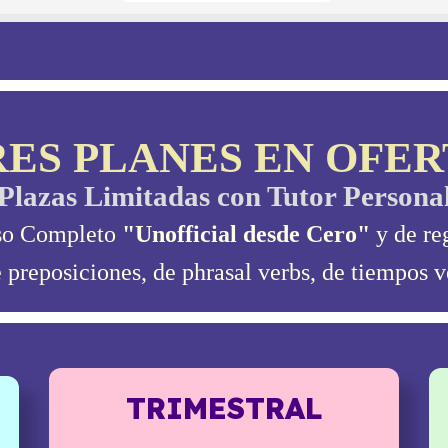
RES PLANES EN OFER
Plazas Limitadas con Tutor Persona
so Completo
"Unofficial desde Cero"
y de re
 preposiciones, de phrasal verbs, de tiempos ve
TRIMESTRAL