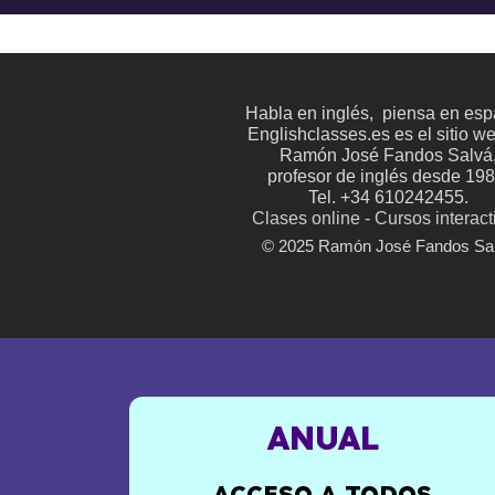
Habla en inglés, piensa en esp
Englishclasses.es es el sitio w
Ramón José Fandos Salvá
profesor de inglés desde 198
Tel. +34 610242455.
Clases online - Cursos interact
© 2025 Ramón José Fandos Sa
ANUAL
ACCESO A TODOS