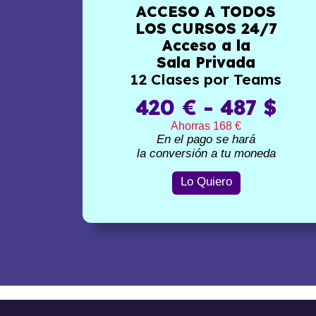
ACCESO A TODOS
LOS CURSOS 24/7
Acceso a la
Sala Privada
12 Clases por Teams
420 € - 487 $
Ahorras 168 €
En el pago se hará
la conversión a tu moneda
Lo Quiero