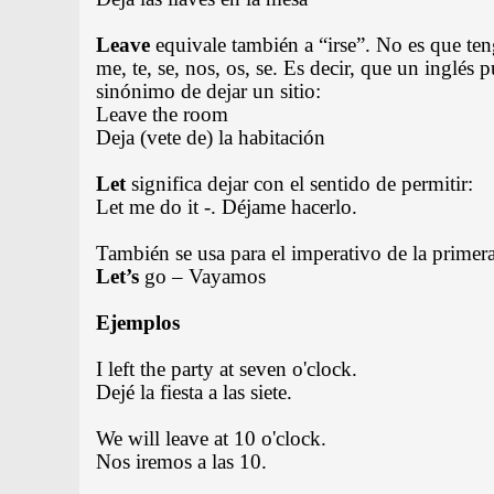
Leave
equivale también a “irse”. No es que ten
me, te, se, nos, os, se. Es decir, que un inglés 
sinónimo de dejar un sitio:
Leave the room
Deja (vete de) la habitación
Let
significa dejar con el sentido de permitir:
Let me do it -. Déjame hacerlo.
También se usa para el imperativo de la primera
Let’s
go – Vayamos
Ejemplos
I left the party at seven o'clock.
Dejé la fiesta a las siete.
We will leave at 10 o'clock.
Nos iremos a las 10.