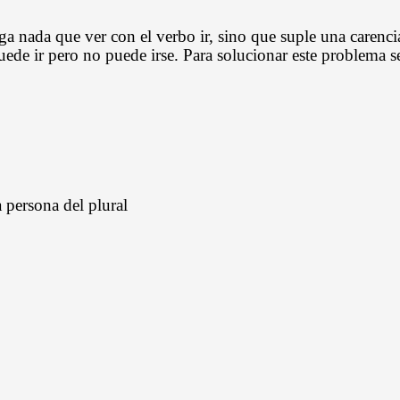
ga nada que ver con el verbo ir, sino que suple una carenci
puede ir pero no puede irse. Para solucionar este problema se
 persona del plural