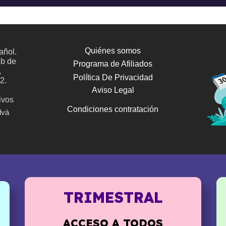
Quiénes somos
añol.
eb de
Programa de Afiliados
,
Política De Privacidad
2.
Aviso Legal
ivos
Condiciones contratación
lvá
TRIMESTRAL
ACCESO A TODOS