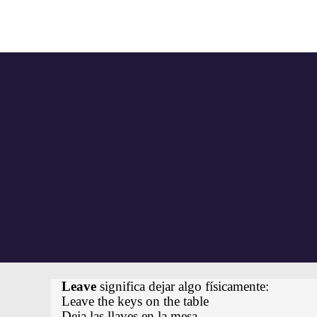
Leave
significa dejar algo físicamente:
Leave the keys on the table
Deja las llaves en la mesa